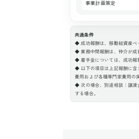
事業計画策定
共通条件
◆ 成功報酬は、移動総資産
◆ 業務中間報酬は、仲介が
◆ 着手金については、成功報
◆ 以下の項目は上記報酬に
費用および各種専門家費用の
◆ 次の場合、別途相談：譲
する場合。