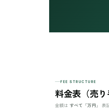
FEE STRUCTURE
料金表（売り
金額は
すべて「万円」
表