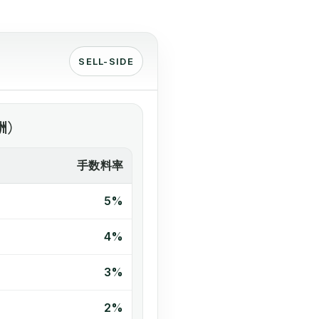
SELL-SIDE
酬）
手数料率
5%
4%
3%
2%