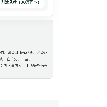
別途見積（80万円〜）
評価、経営計画作成費用／登記
費、宿泊費、日当。
係会社・事業所・工場等を保有