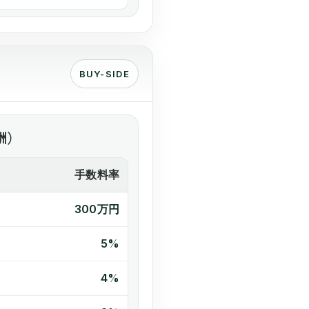
BUY-SIDE
酬）
手数料率
300万円
5%
4%