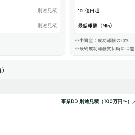
100億円超
別途見積
最低報酬（Min）
別途見積
※中間金：成功報酬の20%
※最終成功報酬支払時には差
積）
事業DD 別途見積（100万円〜）