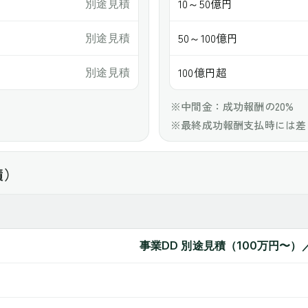
10～50億円
別途見積
50～100億円
別途見積
100億円超
別途見積
※中間金：成功報酬の20%
※最終成功報酬支払時には差
積）
事業DD 別途見積（100万円〜）