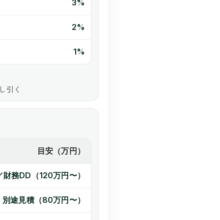
3%
2%
1%
し引く
目安（万円）
／財務DD（120万円〜）
別途見積（80万円〜）