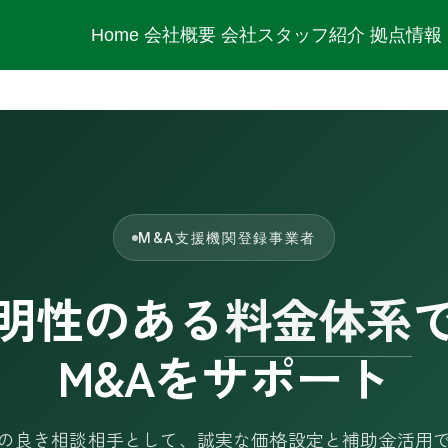
Home
会社概要
会社スタッフ紹介
拠点情報
M&A支援機関登録事業者
明性のある
料金体系
M&Aをサポート
の良き相談相手として、誠実な価格設定と補助金活用