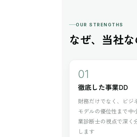
OUR STRENGTHS
なぜ、当社な
01
徹底した事業DD
財務だけでなく、ビジ
モデルの優位性まで中
業診断士の視点で深く
します