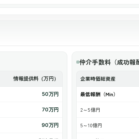
）
仲介手数料（成功報
企業時価総資産
情報提供料（万円）
最低報酬（Min）
50万円
2～5億円
70万円
5～10億円
90万円