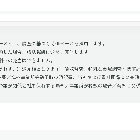
ベースとし、調査に基づく時価ベースを採用します。
成約した場合、成功報酬に含め、充当します。
酬への充当はできません。
含まれず、別途見積となります：買収監査、特殊な市場調査・技術
実費／海外事業所等訪問時の通訳費、当社および貴社関係者の交通
渡企業が関係会社を保有する場合／事業所が複数の場合／海外に関